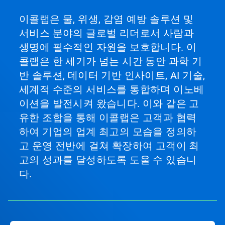
입
니
이콜랩은 물, 위생, 감염 예방 솔루션 및
다.
서비스 분야의 글로벌 리더로서 사람과
'다
음'
생명에 필수적인 자원을 보호합니다. 이
및
콜랩은 한 세기가 넘는 시간 동안 과학 기
'이
전'
반 솔루션, 데이터 기반 인사이트, AI 기술,
단
세계적 수준의 서비스를 통합하며 이노베
추
이션을 발전시켜 왔습니다. 이와 같은 고
를
사
유한 조합을 통해 이콜랩은 고객과 협력
용
하여 기업의 업계 최고의 모습을 정의하
하
여
고 운영 전반에 걸쳐 확장하여 고객이 최
탐
고의 성과를 달성하도록 도울 수 있습니
색
하
다.
거
나
슬
라
이