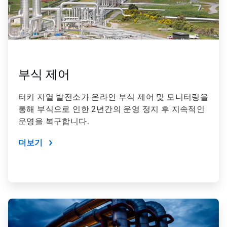
부식 제어
터키 지열 발전소가 온라인 부식 제어 및 모니터링을
통해 부식으로 인한 2년간의 운영 정지 후 지속적인
운영을 복구합니다.
더보기
ArticleTile
3/4