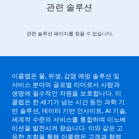
관련 솔루션
관련 솔루션 페이지를 찾을 수 없습니다.
이
것
은
캐
러
셀
입
니
이콜랩은 물, 위생, 감염 예방 솔루션 및
다.
서비스 분야의 글로벌 리더로서 사람과
'다
음'
생명에 필수적인 자원을 보호합니다. 이
및
콜랩은 한 세기가 넘는 시간 동안 과학 기
'이
전'
반 솔루션, 데이터 기반 인사이트, AI 기술,
단
세계적 수준의 서비스를 통합하며 이노베
추
이션을 발전시켜 왔습니다. 이와 같은 고
를
사
유한 조합을 통해 이콜랩은 고객과 협력
용