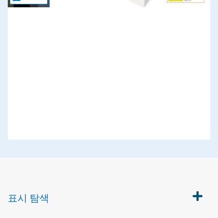
표시
탐색