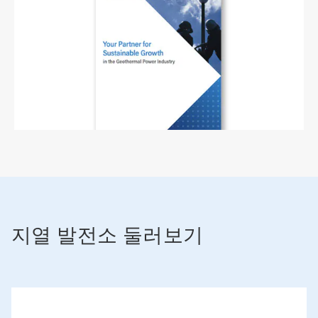
지열 발전소 둘러보기