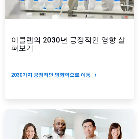
이콜랩의 2030년 긍정적인 영향 살
펴보기
2030가지 긍정적인 영향력으로 이동
ArticleTile
2/2