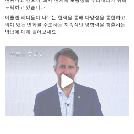
진된다고 믿으며, 회사 전체에 포용성을 뿌리내리기 위해
탐
노력하고 있습니다.
색
하
이콜랩 리더들이 나누는 협력을 통해 다양성을 통합하고
세
의미 있는 변화를 주도하는 지속적인 영향력을 창출하는
요.
방법에 대해 들어보세요.
유튜브 동영상