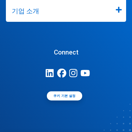
기업 소개
Connect
쿠키 기본 설정