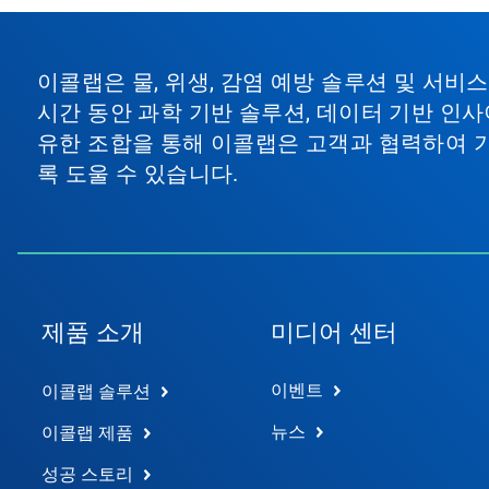
이콜랩은 물, 위생, 감염 예방 솔루션 및 서
시간 동안 과학 기반 솔루션, 데이터 기반 인사
유한 조합을 통해 이콜랩은 고객과 협력하여 
록 도울 수 있습니다.
제품 소개
미디어 센터
이벤트
이콜랩 솔루션
뉴스
이콜랩 제품
성공 스토리