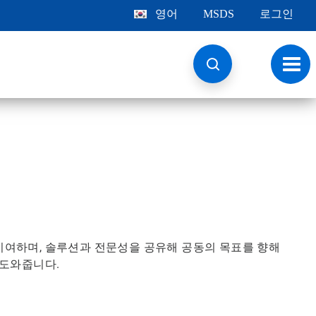
영어
MSDS
로그인
토
글
내
비
게
이
션
기여하며, 솔루션과 전문성을 공유해 공동의 목표를 향해
 도와줍니다.