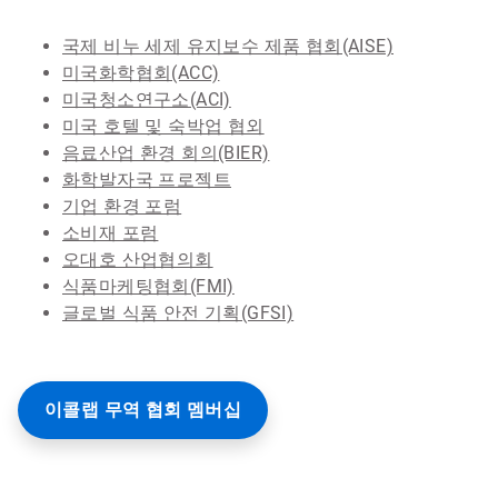
국제 비누 세제 유지보수 제품 협회(AISE)
미국화학협회(ACC)
미국청소연구소(ACI)
미국 호텔 및 숙박업 협외
음료산업 환경 회의(BIER)
화학발자국 프로젝트
기업 환경 포럼
소비재 포럼
오대호 산업협의회
식품마케팅협회(FMI)
글로벌 식품 안전 기획(GFSI)
이콜랩 무역 협회 멤버십