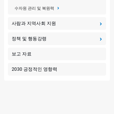
수자원 관리 및 복원력
사람과 지역사회 지원
정책 및 행동강령
보고 자료
2030 긍정적인 영향력