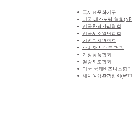
국제표준화기구
미국 레스토랑 협회(NR
전국환경관리협회
전국제조업연합회
기업회계연합회
소비자 브랜드 협회
가정용품협회
철강제조협회
미국 국제비즈니스협
세계여행관광협회(WTT