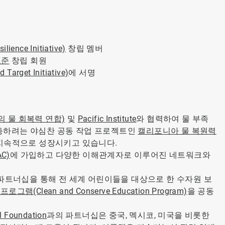
nce Initiative)
창립 멤버
표준
창립 회원
 Target Initiative)
에 서명
)의 물 회복력 연합)
및
Pacific Institute
와 협력하여 물 부족
보충하려는 야심찬 공동 작업 프로젝트인
캘리포니아 물 복원력
지속적으로 성장시키고 있습니다.
C)
에 가입하고 다양한 이해관계자로 이루어진 네트워크와
파트너십을 통해 전 세계 어린이들을 대상으로 한 수자원 보
그램(Clean and Conserve Education Program)
을 공동
l Foundation
과의 파트너십은 중국, 멕시코, 미국을 비롯한