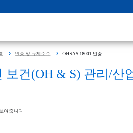
령
인증 및 규제준수
OHSAS 18001 인증
전 보건(OH & S) 관리/산
 보여줍니다.