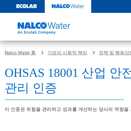
콘
텐
츠
로
건
너
뛰
기
Nalco Water 홈
기업의 사회적 책임
정책 및 행동강
OHSAS 18001 산업 안
관리 인증
이 인증은 위험을 관리하고 성과를 개선하는 당사의 역량을