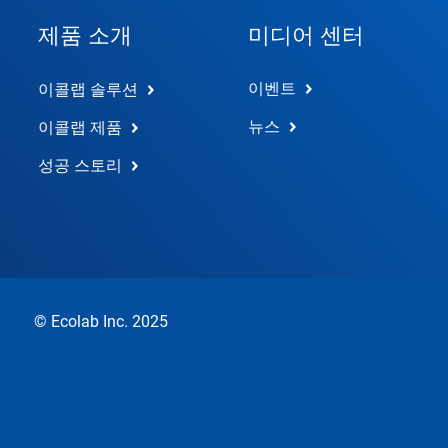
제품 소개
미디어 센터
이벤트
이콜랩 솔루션
뉴스
이콜랩 제품
성공 스토리
© Ecolab Inc. 2025