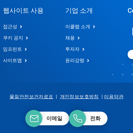
웹사이트 사용
기업 소개
C
접근성
이콜랩 소개
쿠키 공지
채용
임프린트
투자자
사이트맵
윤리강령
물질안전보건자료표
|
개인정보보호방침
|
이용약관
이메일
전화