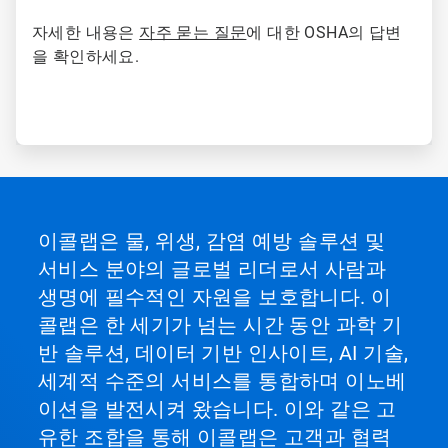
자세한 내용은
자주 묻는 질문
에 대한 OSHA의 답변
을 확인하세요.
이콜랩은 물, 위생, 감염 예방 솔루션 및
서비스 분야의 글로벌 리더로서 사람과
생명에 필수적인 자원을 보호합니다. 이
콜랩은 한 세기가 넘는 시간 동안 과학 기
반 솔루션, 데이터 기반 인사이트, AI 기술,
세계적 수준의 서비스를 통합하며 이노베
이션을 발전시켜 왔습니다. 이와 같은 고
유한 조합을 통해 이콜랩은 고객과 협력