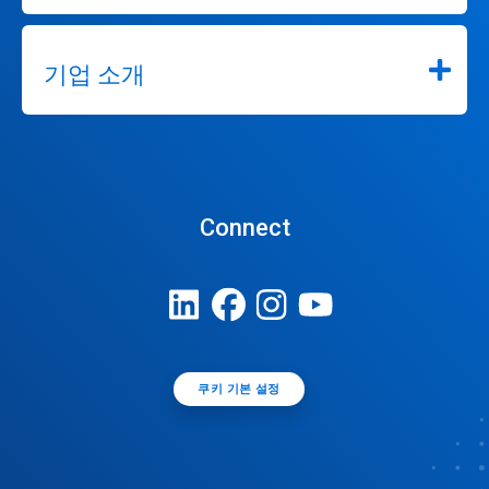
기업 소개
Connect
쿠키 기본 설정