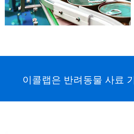
이콜랩은 반려동물 사료 가