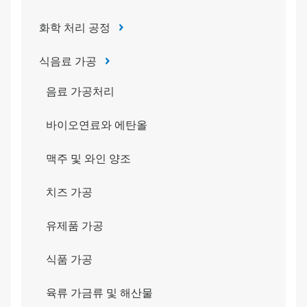
화학 처리 공정
식음료 가공
음료 가공처리
바이오연료와 에탄올
맥주 및 와인 양조
치즈 가공
유제품 가공
식품 가공
육류 가금류 및 해산물