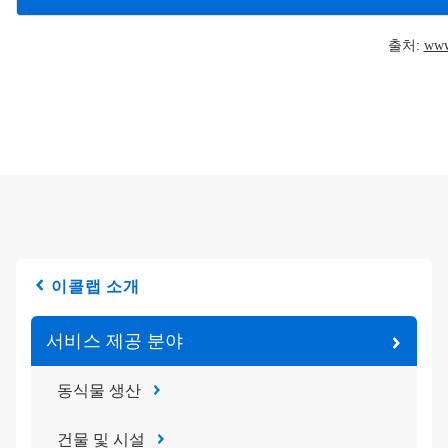
출처:
www.
이콜랩 소개
서비스 제공 분야
동식물 생산
건물 및 시설