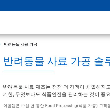
반려동물 사료 가공
반려동물 사료 가공 솔
반려동물 사료 제조는 점점 더 경쟁이 치열해지고
기한, 무엇보다도 식품안전을 관리하는 것이 중
이콜랩은 수십 년 동안 Food Processing(식품 가공)