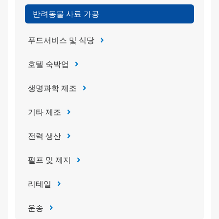
반려동물 사료 가공
푸드서비스 및 식당
호텔 숙박업
생명과학 제조
기타 제조
전력 생산
펄프 및 제지
리테일
운송