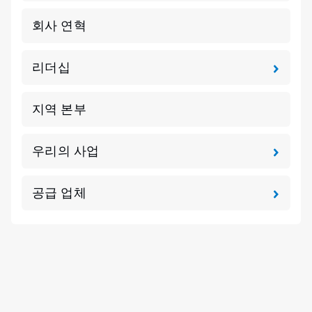
회사 연혁
리더십
지역 본부
우리의 사업
공급 업체