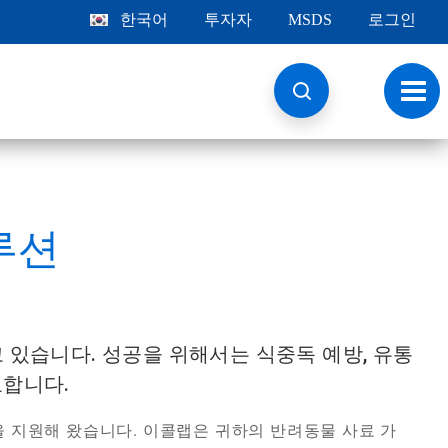
한국어
투자자
MSDS
로그인
토
글
내
비
게
이
션
루션
 있습니다. 성공을 위해서는 식중독 예방, 유통
요합니다.
 고객을 지원해 왔습니다. 이콜랩은 귀하의 반려동물 사료 가