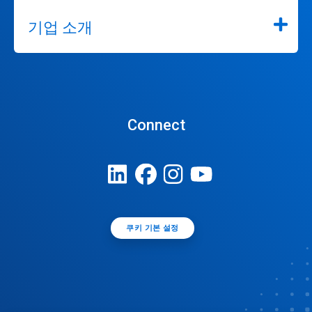
기업 소개
Connect
쿠키 기본 설정