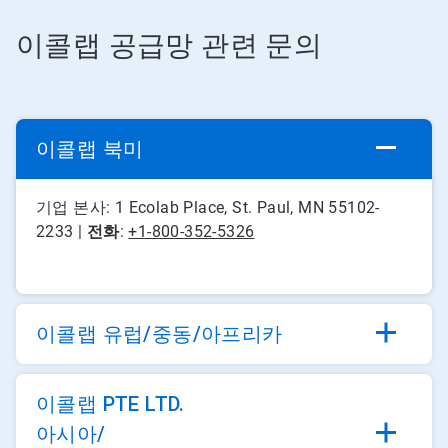
이콜랩 공급망 관련 문의
이콜랩 북미
기업 본사: 1 Ecolab Place, St. Paul, MN 55102-
2233 |
전화
:
+1-800-352-5326
이콜랩 유럽/중동/아프리카
이콜랩 PTE LTD.
아시아/