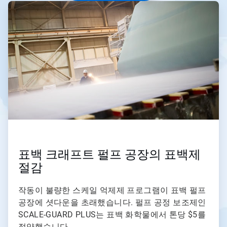
ArticleTile
3/3
표백 크래프트 펄프 공장의 표백제
절감
작동이 불량한 스케일 억제제 프로그램이 표백 펄프
공장에 셧다운을 초래했습니다. 펄프 공정 보조제인
SCALE-GUARD PLUS는 표백 화학물에서 톤당 $5를
절약했습니다.