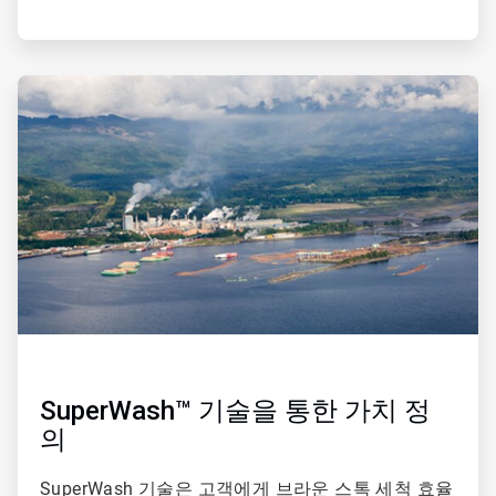
ArticleTile
3/4
SuperWash™ 기술을 통한 가치 정
의
SuperWash 기술은 고객에게 브라운 스톡 세척 효율