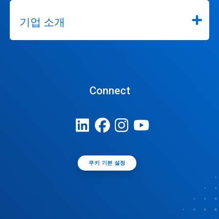
기업 소개
Connect
쿠키 기본 설정